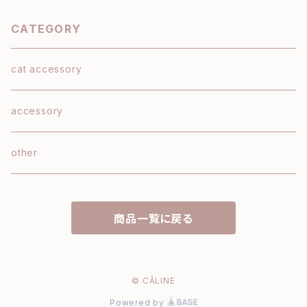
CATEGORY
cat accessory
accessory
other
商品一覧に戻る
© CÂLINE
Powered by