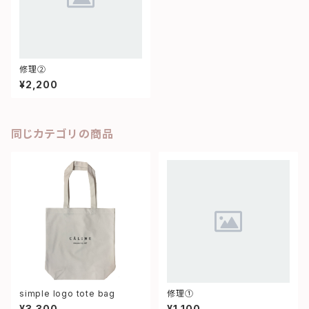
修理②
¥2,200
同じカテゴリの商品
simple logo tote bag
修理①
¥3,300
¥1,100