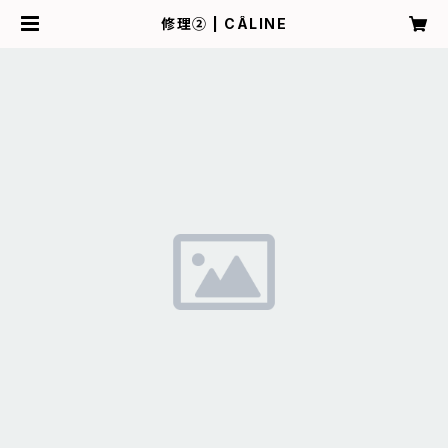
修理② | CÂLINE