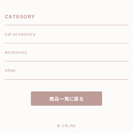
CATEGORY
cat accessory
accessory
other
商品一覧に戻る
© CÂLINE