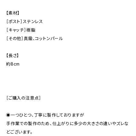
【素材】
［ポスト］ステンレス
［キャッチ］樹脂
［その他］真鍮、コットンパール
【長さ】
約8cm
［ご購入の注意点］
◉一つひとつ、丁寧に製作しておりますが
手作業での製作のため、仕上がりに多少の大きさの違いやズレな
どございます。