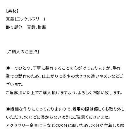
【素材】
真鍮(二ッケルフリー)
飾り部分 真鍮、樹脂
［ご購入の注意点］
◉一つひとつ、丁寧に製作することを心がけておりますが、手作
業での製作のため、仕上がりに多少の大きさの違いやズレなどご
ざいます。
ご理解頂いた上でご購入頂けますよう、よろしくお願い致します。
◉繊細な作りになっておりますので、着用の際は優しくお取り外し
いただき、水などに浸からないようにご注意くださいませ。
アクセサリー金具は汗などの水分に弱いため、水分が付着した際