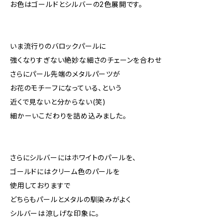
お色はゴールドとシルバーの2色展開です。
いま流行りのバロックパールに
強くなりすぎない絶妙な細さのチェーンを合わせ
さらにパール先端のメタルパーツが
お花のモチーフになっている、という
近くで見ないと分からない(笑)
細かーいこだわりを詰め込みました。
さらにシルバーにはホワイトのパールを、
ゴールドにはクリーム色のパールを
使用しておりますで
どちらもパールとメタルの馴染みがよく
シルバーは涼しげな印象に。