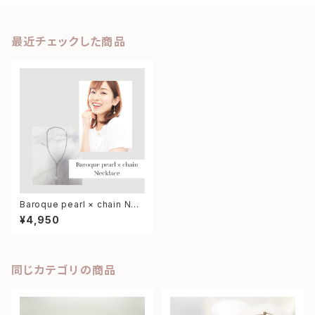
最近チェックした商品
Baroque pearl × chain Nec
klace
¥4,950
同じカテゴリの商品