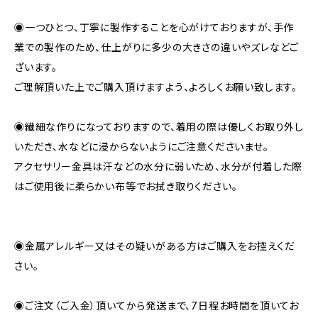
◉一つひとつ、丁寧に製作することを心がけておりますが、手作
業での製作のため、仕上がりに多少の大きさの違いやズレなどご
ざいます。
ご理解頂いた上でご購入頂けますよう、よろしくお願い致します。
◉繊細な作りになっておりますので、着用の際は優しくお取り外し
いただき、水などに浸からないようにご注意くださいませ。
アクセサリー金具は汗などの水分に弱いため、水分が付着した際
はご使用後に柔らかい布等でお拭き取りください。
◉金属アレルギー又はその疑いがある方はご購入をお控えくだ
さい。
◉ご注文（ご入金）頂いてから発送まで、7日程お時間を頂いてお