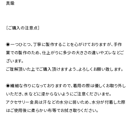
真鍮
［ご購入の注意点］
◉一つひとつ、丁寧に製作することを心がけておりますが、手作
業での製作のため、仕上がりに多少の大きさの違いやズレなどご
ざいます。
ご理解頂いた上でご購入頂けますよう、よろしくお願い致します。
◉繊細な作りになっておりますので、着用の際は優しくお取り外し
いただき、水などに浸からないようにご注意くださいませ。
アクセサリー金具は汗などの水分に弱いため、水分が付着した際
はご使用後に柔らかい布等でお拭き取りください。