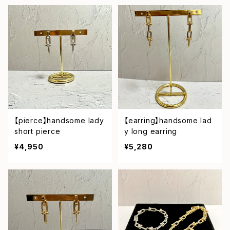
【pierce】handsome lady
【earring】handsome lad
short pierce
y long earring
¥4,950
¥5,280