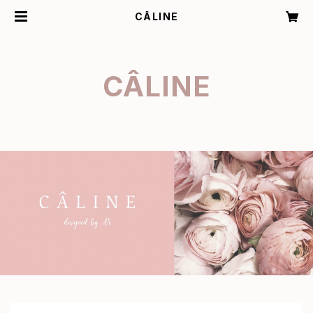
CÂLINE
CÂLINE